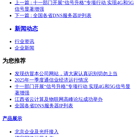
上一篇
: 十一部门开展“信号升格”专项行动 实现4G和5G
信号显著增强
下一篇
: 全国各省DNS服务器IP列表
新闻动态
行业资讯
企业新闻
为您推荐
发现仿冒本公司网站，请大家认真识别切勿上当
2025年一季度通信业经济运行情况
十一部门开展“信号升格”专项行动 实现4G和5G信号显
著增强
江西省云计算及物联网高峰论坛成功举办
全国各省DNS服务器IP列表
产品展示
北京企业及光纤接入