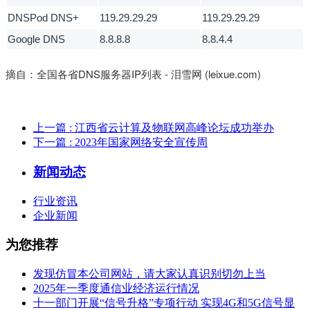
DNSPod DNS+
119.29.29.29
119.29.29.29
Google DNS
8.8.8.8
8.8.4.4
摘自：
全国各省DNS服务器IP列表 - 泪雪网 (leixue.com)
上一篇
: 江西省云计算及物联网高峰论坛成功举办
下一篇
: 2023年国家网络安全宣传周
新闻动态
行业资讯
企业新闻
为您推荐
发现仿冒本公司网站，请大家认真识别切勿上当
2025年一季度通信业经济运行情况
十一部门开展“信号升格”专项行动 实现4G和5G信号显